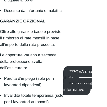
o uguale al 60%
Decesso da infortunio o malattia
GARANZIE OPZIONALI
Oltre alle garanzie base è previsto
il rimborso di rate mensili in base
all’importo della rata prescelta.
Le coperture variano a seconda
della professione svolta
:
dall’assicurato
TROVA una
filiale
Perdita d’impiego (solo per i
trova un set
lavoratori dipendenti)
informativo
Invalidità totale temporanea (solo
per i lavoratori autonomi)