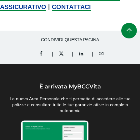
ASSICURATIVO
|
CONTATTACI
CONDIVIDI QUESTA PAGINA
CONDIVIDI SU FACEBOOK (APRE UNA NUOVA F
CONDIVIDI SU X (APRE UNA NUOVA FI
CONDIVIDI SU LINKEDIN (A
CONDIVIDI PER EM
È arrivata MyBCCVita
La nuova Area Personale che ti permette di accedere alle tue
polizze e consultare tutte le tue garanzie attive in completa
autonomia