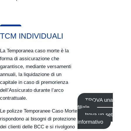
TCM INDIVIDUALI
La Temporanea caso morte è la
forma di assicurazione che
garantisce, mediante versamenti
annuali, la liquidazione di un
capitale in caso di premorienza
dell’Assicurato durante l’arco
contrattuale.
TROVA una
filiale
Le polizze Temporanee Caso Morte
trova un set
rispondono ai bisogni di protezione
informativo
dei clienti delle BCC e si rivolgono