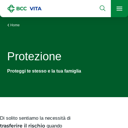
Cerca
Men
La Compagnia di Assicurazioni Vita del Sistema del Credito C
Home
Protezione
Proteggi te stesso e la tua famiglia
Di solito sentiamo la necessità di
trasferire il rischio
quando